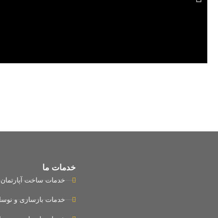
طراحی، بازسازی و دکوراسیون صندوق ضمانت صادر
برای اطلاعات بیشتر کلیک کنید
خدمات ما
خدمات ساخت آپارتمان
خدمات بازسازی و نوسا